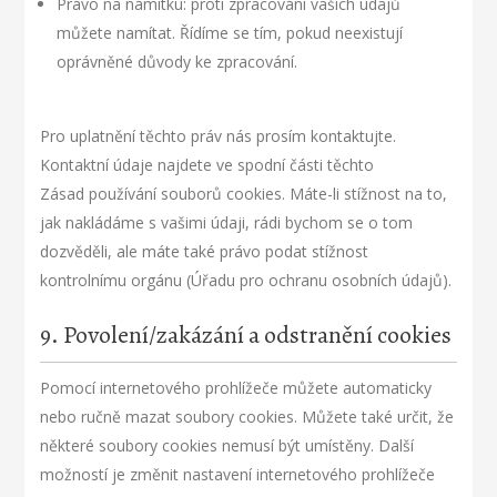
Právo na námitku: proti zpracování vašich údajů
můžete namítat. Řídíme se tím, pokud neexistují
oprávněné důvody ke zpracování.
Pro uplatnění těchto práv nás prosím kontaktujte.
Kontaktní údaje najdete ve spodní části těchto
Zásad používání souborů cookies. Máte-li stížnost na to,
jak nakládáme s vašimi údaji, rádi bychom se o tom
dozvěděli, ale máte také právo podat stížnost
kontrolnímu orgánu (Úřadu pro ochranu osobních údajů).
9. Povolení/zakázání a odstranění cookies
Pomocí internetového prohlížeče můžete automaticky
nebo ručně mazat soubory cookies. Můžete také určit, že
některé soubory cookies nemusí být umístěny. Další
možností je změnit nastavení internetového prohlížeče