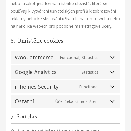
nebo jakákoli jiná forma místního úložiště, které se
používají k vytváření uživatelských profilů k zobrazování
reklamy nebo ke sledování uživatele na tomto webu nebo
na několika webech pro podobné marketingové účely.
6. Umístěné cookies
WooCommerce
Functional, Statistics
Google Analytics
Statistics
iThemes Security
Functional
Ostatní
Účel čekající na zjištění
7. Souhlas
Když poprvé navštívíte náš web, ukážeme vám