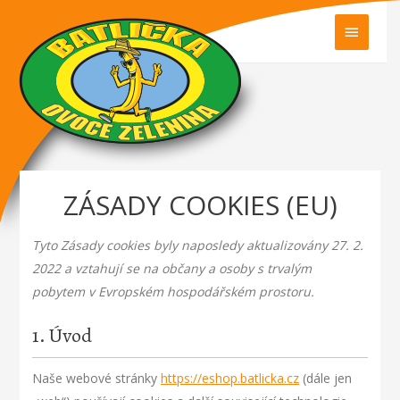
HLAVN
MENU
ZÁSADY COOKIES (EU)
Tyto Zásady cookies byly naposledy aktualizovány 27. 2.
2022 a vztahují se na občany a osoby s trvalým
pobytem v Evropském hospodářském prostoru.
1. Úvod
Naše webové stránky
https://eshop.batlicka.cz
(dále jen