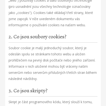
„web“) používají cookies a další související technologie
(pro usnadnění jsou všechny technologie označovány
jako „cookies“). Cookies také vkládají třetí strany, které
jsme zapojili. V níže uvedeném dokumentu vás
informujeme o používání cookies na našem webu.
2. Co jsou soubory cookies?
Soubor cookie je malý jednoduchý soubor, který je
odeslán spolu se stránkami tohoto webu a uložen
prohlížečem na pevný disk počítače nebo jiného zařízení.
Informace v nich uložené mohou být vráceny našim
serverům nebo serverům příslušných třetích stran během
následné návštěvy.
3. Co jsou skripty?
Skript je část programového kódu, který slouží k tomu,