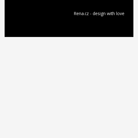
Rena.cz - design with
love