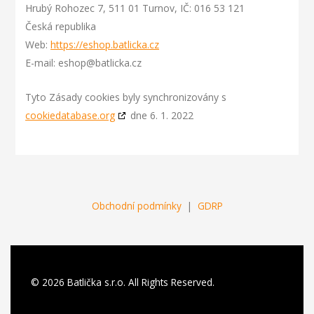
Hrubý Rohozec 7, 511 01 Turnov, IČ: 016 53 121
Česká republika
Web:
https://eshop.batlicka.cz
E-mail:
zc.akciltab@pohse
Tyto Zásady cookies byly synchronizovány s
cookiedatabase.org
dne 6. 1. 2022
Obchodní podmínky
|
GDRP
© 2026 Batlička s.r.o. All Rights Reserved.