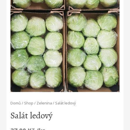
Domů
/
Shop
/
Zelenina
/ Salát ledový
Salát ledový