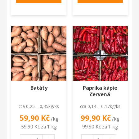
Batáty
Paprika kápie
červená
cca 0,25 – 0,35kg/ks
cca 0,14 – 0,17kg/ks
59,90
Kč
99,90
Kč
/kg
/kg
59.90 Kč za 1 kg
99.90 Kč za 1 kg
Batáty
Paprika