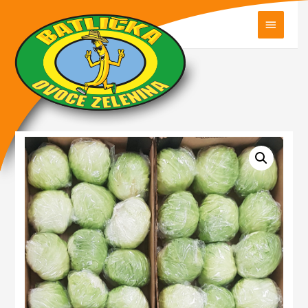
HLAVN
MENU