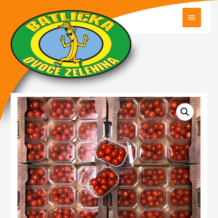
HLAVN
MENU