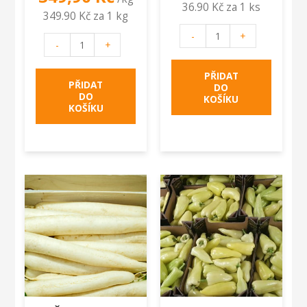
36.90 Kč za 1 ks
349.90 Kč za 1 kg
Karotka
-
+
Paprička
-
+
balená
feferonka
množství
červená
PŘIDAT
PŘIDAT
DO
množství
DO
KOŠÍKU
KOŠÍKU