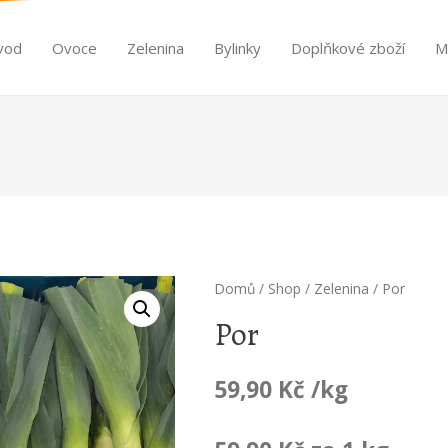
vod
Ovoce
Zelenina
Bylinky
Doplňkové zboží
M
Domů
/
Shop
/
Zelenina
/ Por
Por
59,90
Kč
/kg