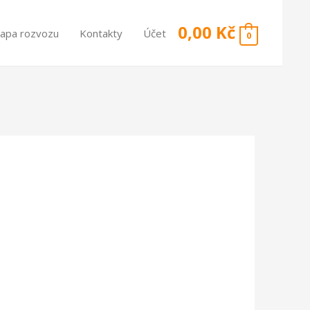
0,00
Kč
apa rozvozu
Kontakty
Účet
0