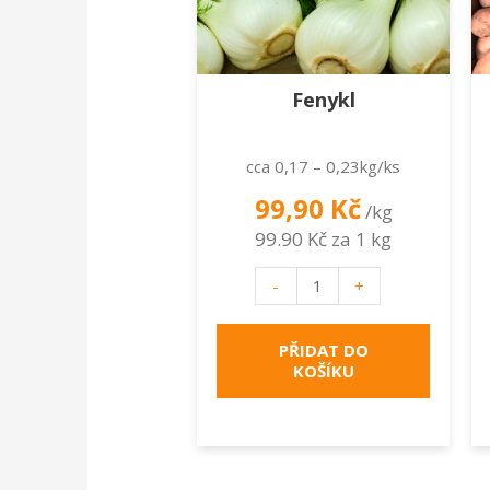
Fenykl
cca 0,17 – 0,23kg/ks
99,90
Kč
/kg
99.90 Kč za 1 kg
Fenykl
-
+
množství
PŘIDAT DO
KOŠÍKU