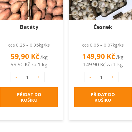
Batáty
Česnek
cca 0,25 – 0,35kg/ks
cca 0,05 – 0,07kg/ks
59,90
Kč
149,90
Kč
/kg
/kg
59.90 Kč za 1 kg
149.90 Kč za 1 kg
Batáty
Česnek
-
+
-
+
množství
množství
PŘIDAT DO
PŘIDAT DO
KOŠÍKU
KOŠÍKU